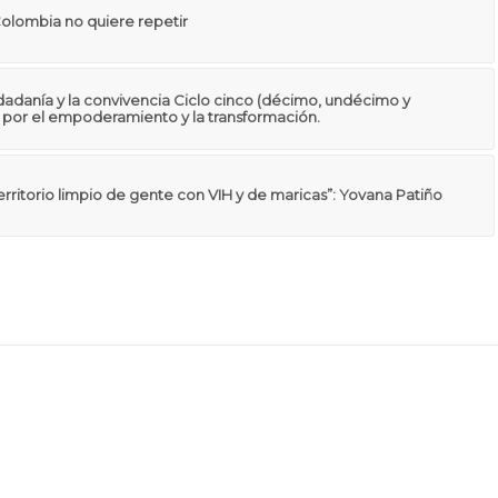
Colombia no quiere repetir
dadanía y la convivencia Ciclo cinco (décimo, undécimo y
por el empoderamiento y la transformación.
erritorio limpio de gente con VIH y de maricas”: Yovana Patiño