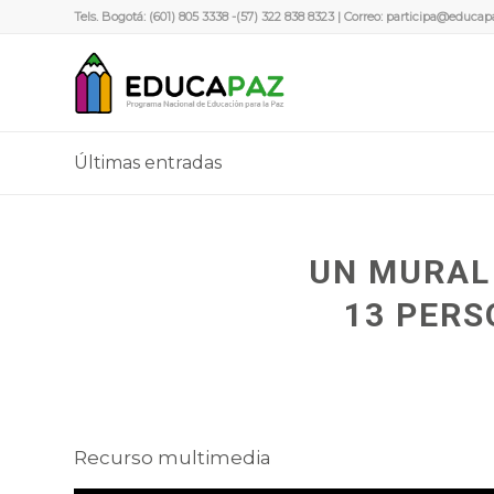
Tels. Bogotá: (601) 805 3338 -(57) 322 838 8323 | Correo:
participa@educap
Últimas entradas
UN MURAL
13 PERS
Recurso multimedia