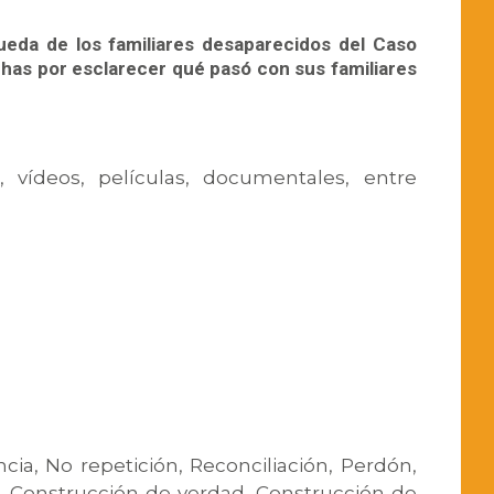
ueda de los familiares desaparecidos del Caso
chas por esclarecer qué pasó con sus familiares
, vídeos, películas, documentales, entre
cia, No repetición, Reconciliación, Perdón,
o, Construcción de verdad, Construcción de