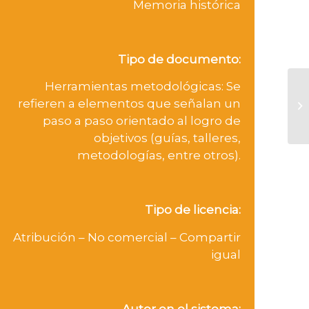
Memoria histórica
Tipo de documento:
Herramientas metodológicas: Se
La
refieren a elementos que señalan un
C
paso a paso orientado al logro de
objetivos (guías, talleres,
metodologías, entre otros).
Tipo de licencia:
Atribución – No comercial – Compartir
igual
Autor en el sistema: