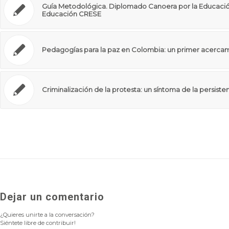
Guía Metodológica. Diplomado Canoera por la Educación
Educación CRESE
Pedagogías para la paz en Colombia: un primer acerca
Criminalización de la protesta: un síntoma de la persisten
Dejar un comentario
¿Quieres unirte a la conversación?
Siéntete libre de contribuir!