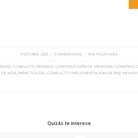
/
/
11 OCTUBRE, 2023
0 COMENTARIOS
POR
PAZATUIDEA
ERDAD
,
CONFLICTO ARMADO
,
CONSTRUCCIÓN DE MEMORIA
,
CONSTRUCC
 DE VIDA
,
IMPACTOS DEL CONFLICTO
,
IMPLEMENTACIÓN DE PAZ
,
MEMOR
Quizás te interese