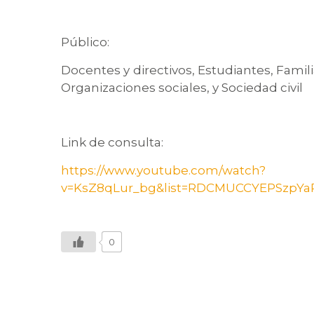
Público:
Docentes y directivos, Estudiantes, Familia
Organizaciones sociales, y Sociedad civil
Link de consulta:
https://www.youtube.com/watch?
v=KsZ8qLur_bg&list=RDCMUCCYEPSzpYaP
0