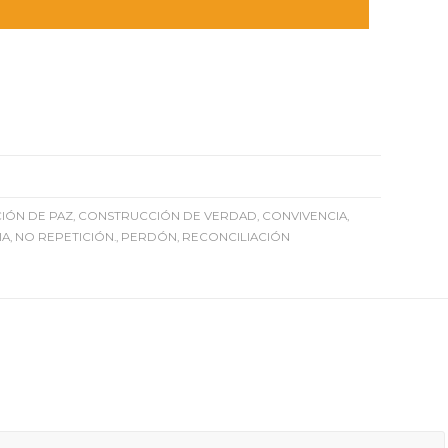
IÓN DE PAZ
,
CONSTRUCCIÓN DE VERDAD
,
CONVIVENCIA
,
IA
,
NO REPETICIÓN.
,
PERDÓN
,
RECONCILIACIÓN