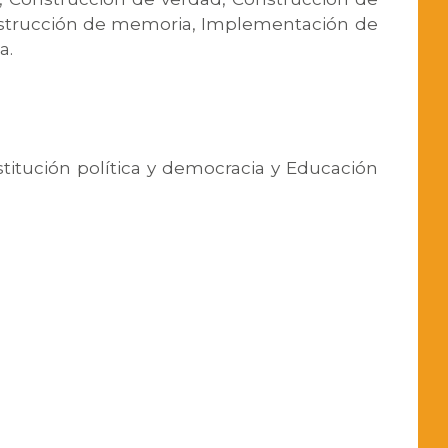
strucción de memoria, Implementación de
a.
nstitución política y democracia y Educación