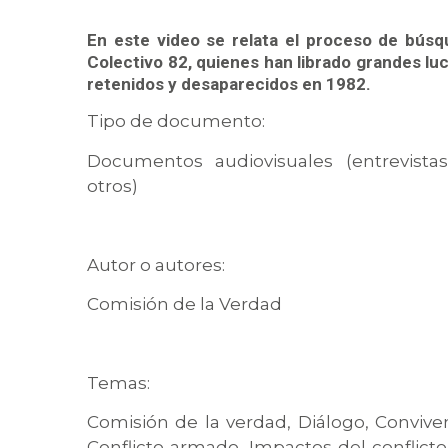
En este video se relata el proceso de búsq
Colectivo 82, quienes han librado grandes lu
retenidos y desaparecidos en 1982.
Tipo de documento:
Documentos audiovisuales (entrevistas
otros)
Autor o autores:
Comisión de la Verdad
Temas:
Comisión de la verdad, Diálogo, Conviven
Conflicto armado, Impactos del conflict