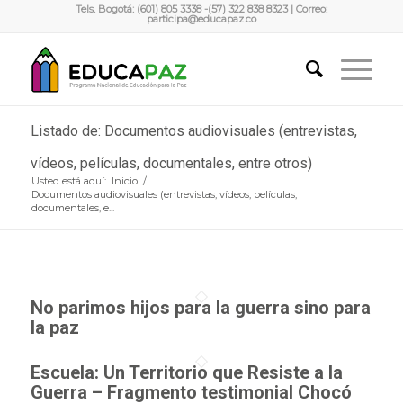
Tels. Bogotá: (601) 805 3338 -(57) 322 838 8323 | Correo:
participa@educapaz.co
Listado de: Documentos audiovisuales (entrevistas,
vídeos, películas, documentales, entre otros)
Usted está aquí:
Inicio
/
Documentos audiovisuales (entrevistas, vídeos, películas,
documentales, e...
No parimos hijos para la guerra sino para
la paz
Escuela: Un Territorio que Resiste a la
Guerra – Fragmento testimonial Chocó