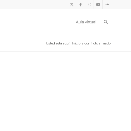
Aula virtual
Usted está aquí:
Inicio
/
conflicto armado