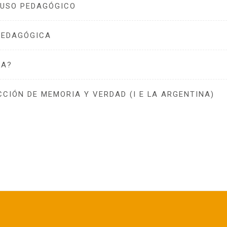
 USO PEDAGÓGICO
PEDAGÓGICA
LA?
CIÓN DE MEMORIA Y VERDAD (I E LA ARGENTINA)