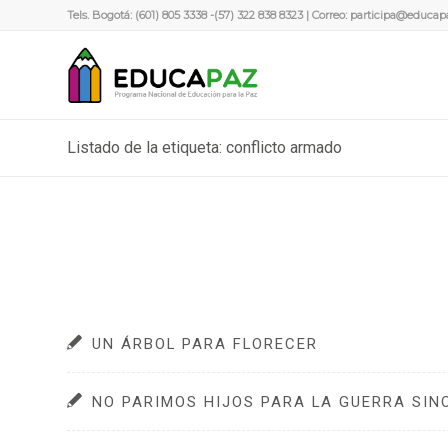
Tels. Bogotá: (601) 805 3338 -(57) 322 838 8323 | Correo:
participa@educap
Listado de la etiqueta: conflicto armado
UN ÁRBOL PARA FLORECER
NO PARIMOS HIJOS PARA LA GUERRA SIN