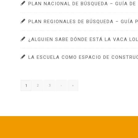
PLAN NACIONAL DE BÚSQUEDA – GUÍA DE
PLAN REGIONALES DE BÚSQUEDA – GUÍA 
¿ALGUIEN SABE DÓNDE ESTÁ LA VACA LO
LA ESCUELA COMO ESPACIO DE CONSTRUC
2
3
›
»
1