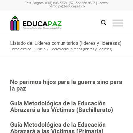
Tels. Bogotá: (601) 805 3338 -(57) 322 838 8323 | Correo:
participa@educapaz.co
Listado de: Líderes comunitarios (lideres y lideresas)
Usted está aquí:
Inicio
/
Líderes comunitarios (lideres y lideresas)
No parimos hijos para la guerra sino para
la paz
Guía Metodológica de la Educación
Abrazará a las Víctimas (Bachillerato)
Guía Metodológica de la Educación
Abrazará a las Víctimas (Primaria)