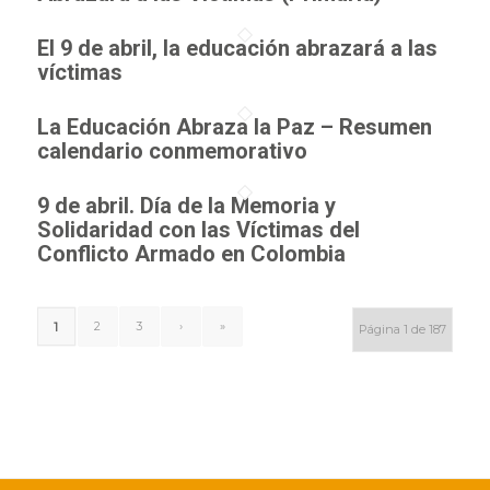
El 9 de abril, la educación abrazará a las
víctimas
La Educación Abraza la Paz – Resumen
calendario conmemorativo
9 de abril. Día de la Memoria y
Solidaridad con las Víctimas del
Conflicto Armado en Colombia
2
3
›
»
1
Página 1 de 187