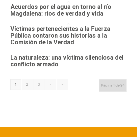
Acuerdos por el agua en torno al río
Magdalena: ríos de verdad y vida
Víctimas pertenecientes a la Fuerza
Pública contaron sus historias a la
Comisión de la Verdad
La naturaleza: una víctima silenciosa del
conflicto armado
2
3
›
»
1
Página 1 de 94