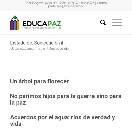
Tels. Bogotá: (601) 805 3338 -(57) 322 838 8323 | Correo:
participa@educapaz.co
Listado de: Sociedad civil
Usted está aquí:
Inicio
/
Sociedad civil
Un árbol para florecer
No parimos hijos para la guerra sino para
la paz
Acuerdos por el agua: ríos de verdad y
vida