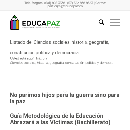
Tels. Bogotá: (601) 805 3338 -(57) 322 838 8323 | Correo:
participa@educapaz.co
Listado de: Ciencias sociales, historia, geografía,
constitución política y democracia
Usted está aquí:
Inicio
/
Ciencias sociales, historia, geografía, constitución política y democr...
No parimos hijos para la guerra sino para
la paz
Guía Metodológica de la Educación
Abrazará a las Víctimas (Bachillerato)