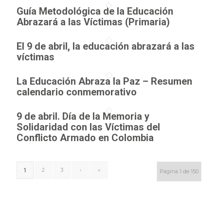
Guía Metodológica de la Educación
Abrazará a las Víctimas (Primaria)
El 9 de abril, la educación abrazará a las
víctimas
La Educación Abraza la Paz – Resumen
calendario conmemorativo
9 de abril. Día de la Memoria y
Solidaridad con las Víctimas del
Conflicto Armado en Colombia
2
3
›
»
1
Página 1 de 150