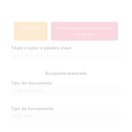
Webinars
Herramientas para restaurar y
no repetir
Título o autor o palabra clave
Búsqueda avanzada
Tipo de documento
Tipo de herramienta