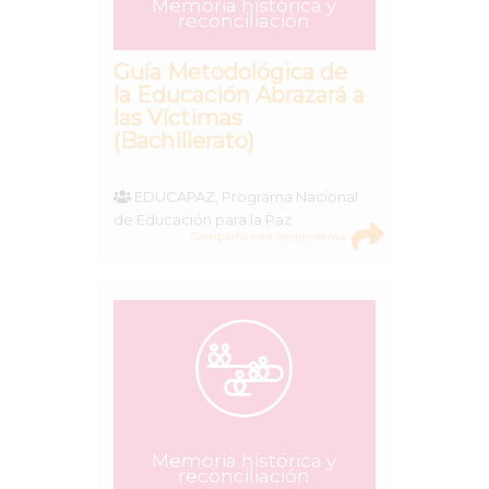
Memoria histórica y
reconciliación
Guía Metodológica de
la Educación Abrazará a
las Víctimas
(Bachillerato)
EDUCAPAZ, Programa Nacional
de Educación para la Paz
Compartir esta herramienta
Memoria histórica y
reconciliación