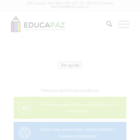
Tels. Bogotá: (601) 805 3338 -(57) 322 838 8323 | Correo:
participa@educapaz.co
Ver ayuda
Filtra por las líneas temáticas
Convivencia pacífica y educación socio
emocional
Desarrollo sostenible, territorialidad y
nuevas ruralidades