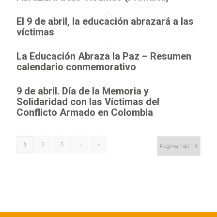
El 9 de abril, la educación abrazará a las
víctimas
La Educación Abraza la Paz – Resumen
calendario conmemorativo
9 de abril. Día de la Memoria y
Solidaridad con las Víctimas del
Conflicto Armado en Colombia
2
3
›
»
1
Página 1 de 116