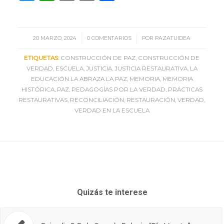
Link
/
/
20 MARZO, 2024
0 COMENTARIOS
POR
PAZATUIDEA
ETIQUETAS:
CONSTRUCCIÓN DE PAZ
,
CONSTRUCCIÓN DE
VERDAD
,
ESCUELA
,
JUSTICIA
,
JUSTICIA RESTAURATIVA
,
LA
EDUCACIÓN LA ABRAZA LA PAZ
,
MEMORIA
,
MEMORIA
HISTÓRICA
,
PAZ
,
PEDAGOGÍAS POR LA VERDAD
,
PRÁCTICAS
RESTAURATIVAS
,
RECONCILIACIÓN
,
RESTAURACIÓN
,
VERDAD
,
VERDAD EN LA ESCUELA
Quizás te interese