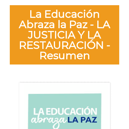
La Educación
Abraza la Paz - LA
JUSTICIA Y LA
RESTAURACIÓN -
Resumen