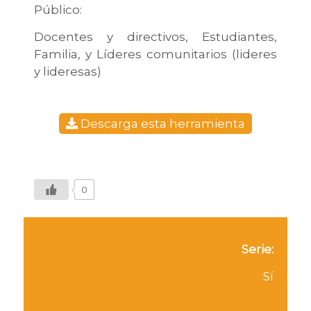
Público:
Docentes y directivos, Estudiantes,
Familia, y Líderes comunitarios (lideres
y lideresas)
Descarga esta herramienta
0
Serie:
Sí