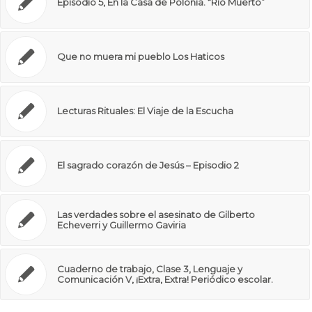
Episodio 5, En la Casa de Polonia. “Río Muerto”
Que no muera mi pueblo Los Haticos
Lecturas Rituales: El Viaje de la Escucha
El sagrado corazón de Jesús – Episodio 2
Las verdades sobre el asesinato de Gilberto
Echeverri y Guillermo Gaviria
Cuaderno de trabajo, Clase 3, Lenguaje y
Comunicación V, ¡Extra, Extra! Periódico escolar.