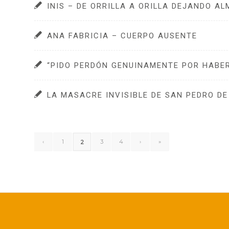
INIS – DE ORRILLA A ORILLA DEJANDO A
ANA FABRICIA – CUERPO AUSENTE
“PIDO PERDÓN GENUINAMENTE POR HABER
LA MASACRE INVISIBLE DE SAN PEDRO D
‹
1
3
4
›
»
2