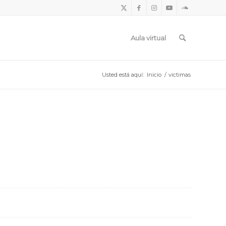
Aula virtual
Usted está aquí:
Inicio
/
victimas