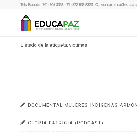
Tels. Bogotá: (601) 805 3338 -(57) 322 838 8323 | Correo:
participa@educap
Listado de la etiqueta: victimas
DOCUMENTAL MUJERES INDÍGENAS ARMON
GLORIA PATRICIA (PODCAST)