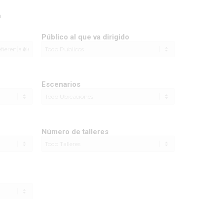
a
Público al que va dirigido
Escenarios
Número de talleres