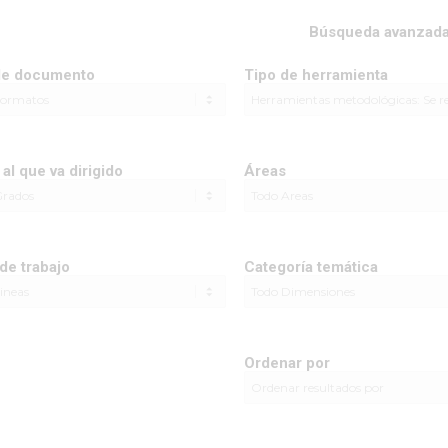
Búsqueda avanzad
de documento
Tipo de herramienta
al que va dirigido
Áreas
de trabajo
Categoría temática
Ordenar por