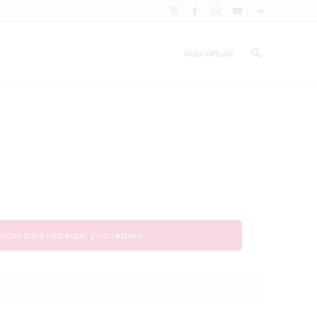
Aula virtual
ntas para restaurar y no repetir